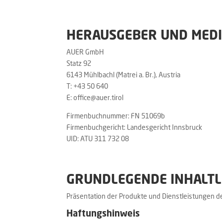
HERAUSGEBER UND MED
AUER GmbH
Statz 92
6143 Mühlbachl (Matrei a. Br.), Austria
T: +43 50 640
E: office@auer.tirol
Firmenbuchnummer: FN 51069b
Firmenbuchgericht: Landesgericht Innsbruck
UID: ATU 311 732 08
GRUNDLEGENDE INHALTL
Präsentation der Produkte und Dienstleistungen
Haftungshinweis