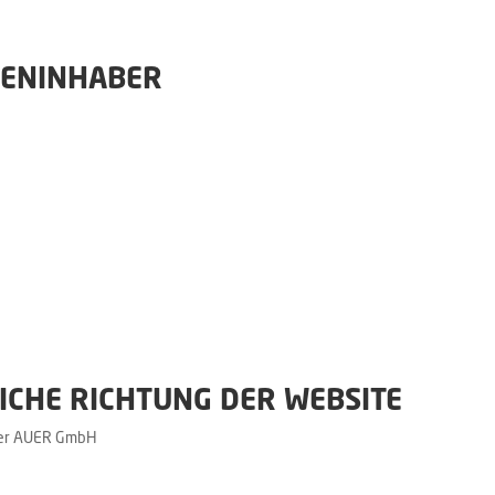
IENINHABER
ICHE RICHTUNG DER WEBSITE
 der AUER GmbH